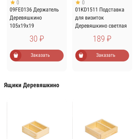
0
0
09FE0136 Держатель
01KD1511 Подставка
Деревяшкино
для визиток
105х19х19
Деревяшкино светлая
30 ₽
189 ₽
Заказать
Заказать
Ящики Деревяшкино