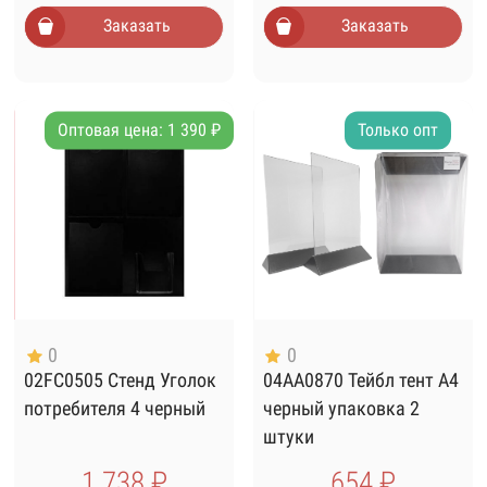
Заказать
Заказать
Оптовая цена: 1 390 ₽
Только опт
0
0
02FC0505 Стенд Уголок
04AA0870 Тейбл тент А4
потребителя 4 черный
черный упаковка 2
штуки
1 738 ₽
654 ₽