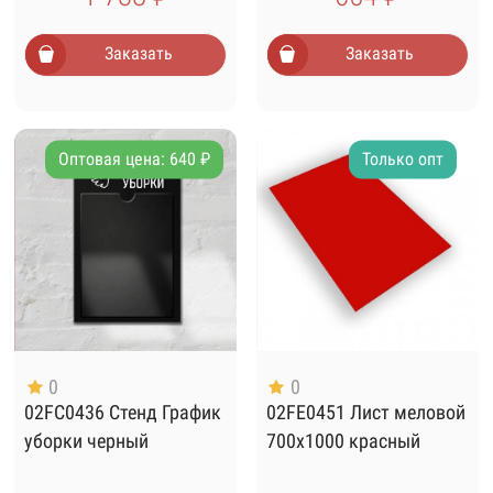
Заказать
Заказать
Оптовая цена: 640 ₽
Только опт
0
0
02FC0436 Стенд График
02FE0451 Лист меловой
уборки черный
700х1000 красный