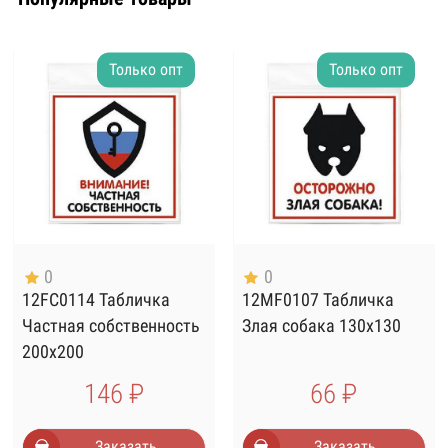
Только опт
Только опт
0
0
12FC0114 Табличка
12MF0107 Табличка
Частная собственность
Злая собака 130х130
200х200
146 ₽
66 ₽
Заказать
Заказать