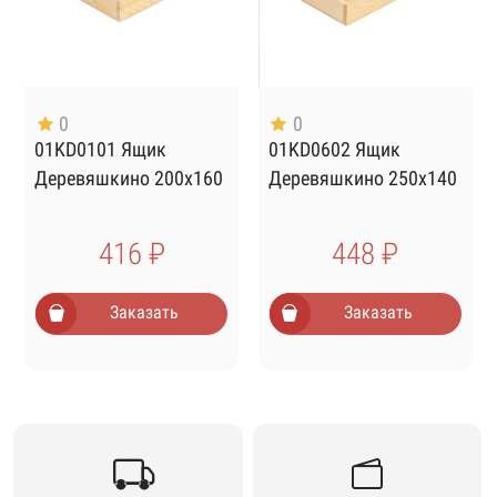
0
0
01KD0101 Ящик
01KD0602 Ящик
Деревяшкино 200х160
Деревяшкино 250х140
416 ₽
448 ₽
Заказать
Заказать