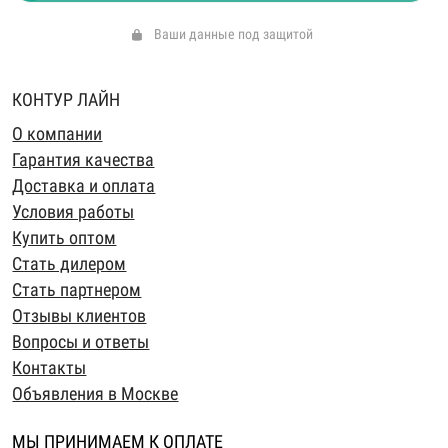
Ваши данные под защитой
КОНТУР ЛАЙН
О компании
Гарантия качества
Доставка и оплата
Условия работы
Купить оптом
Стать дилером
Стать партнером
Отзывы клиентов
Вопросы и ответы
Контакты
Объявления в Москве
МЫ ПРИНИМАЕМ К ОПЛАТЕ