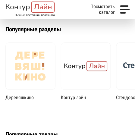
Посмотреть
каталог
Популярные разделы
Деревяшкино
Контур лайн
Стендов
Популярные товары