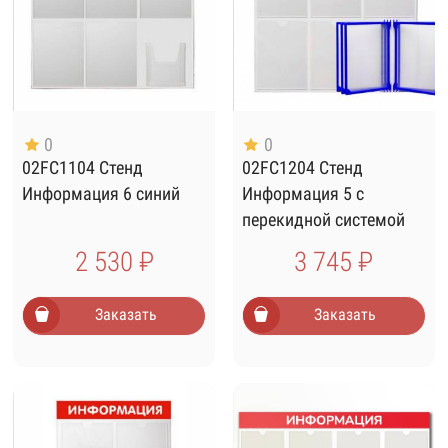
0
0
02FC1104 Стенд
02FC1204 Стенд
Информация 6 синий
Информация 5 с
перекидной системой
синий
2 530 ₽
3 745 ₽
Заказать
Заказать