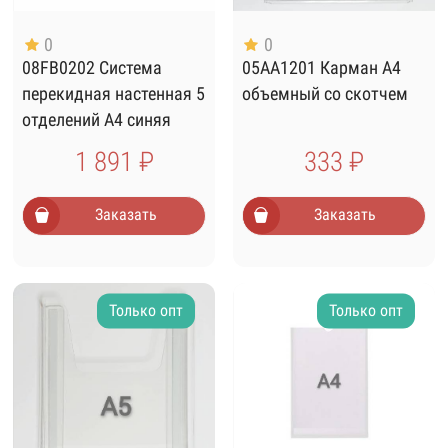
0
0
08FB0202 Система
05AA1201 Карман А4
перекидная настенная 5
объемный со скотчем
отделений А4 синяя
1 891 ₽
333 ₽
Заказать
Заказать
Только опт
Только опт