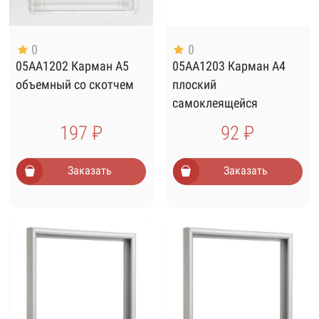
0
0
05AA1202 Карман А5
05AA1203 Карман А4
объемный со скотчем
плоский
самоклеящейся
вертикальный
197 ₽
92 ₽
Заказать
Заказать