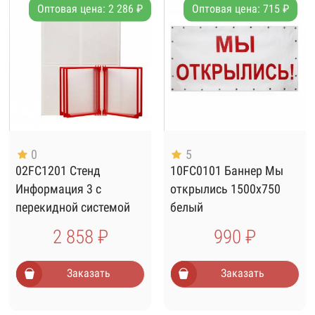
Оптовая цена: 2 286 ₽
Оптовая цена: 715 ₽
0
5
02FC1201 Стенд
10FC0101 Баннер Мы
Информация 3 с
открылись 1500х750
перекидной системой
белый
красный
2 858 ₽
990 ₽
Заказать
Заказать