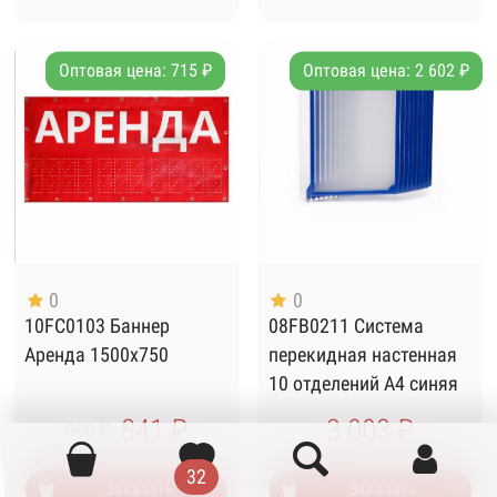
Оптовая цена: 715 ₽
Оптовая цена: 2 602 ₽
0
0
10FC0103 Баннер
08FB0211 Система
Аренда 1500х750
перекидная настенная
10 отделений А4 синяя
841 ₽
3 003 ₽
990 ₽
32
Заказать
Заказать