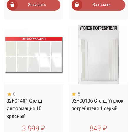
Заказать
Заказать
0
5
02FC1401 Стенд
02FC0106 Стенд Уголок
Информация 10
потребителя 1 серый
красный
3 999 ₽
849 ₽