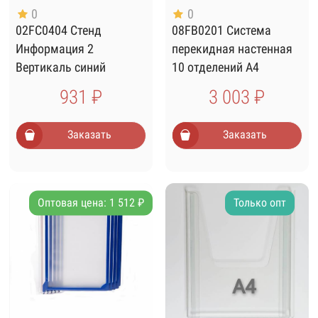
0
0
02FC0404 Стенд
08FB0201 Система
Информация 2
перекидная настенная
Вертикаль синий
10 отделений А4
красная
931 ₽
3 003 ₽
Заказать
Заказать
Оптовая цена: 1 512 ₽
Только опт