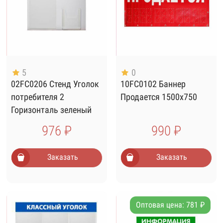
5
0
02FC0206 Стенд Уголок
10FC0102 Баннер
потребителя 2
Продается 1500х750
Горизонталь зеленый
976 ₽
990 ₽
Заказать
Заказать
Оптовая цена: 781 ₽