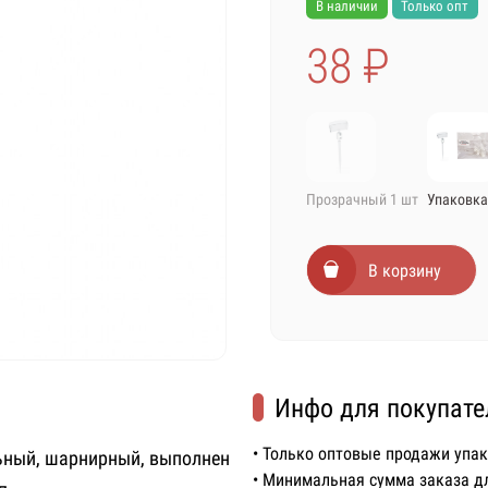
В наличии
Только опт
38 ₽
Прозрачный 1 шт
Упаковка
В корзину
Инфо для покупате
• Только оптовые продажи упа
ьный, шарнирный, выполнен
• Минимальная сумма заказа д