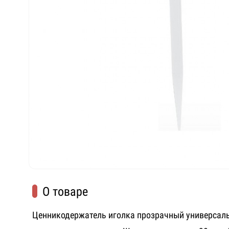
О товаре
Ценникодержатель иголка прозрачный универсал