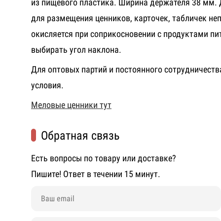
из пищевого пластика. Ширина держателя 38 мм.
для
размещения
ценников
,
карточек
,
табличек неп
окисляется при соприкосновении с продуктами пи
выбирать
угол
наклона
.
Для оптовых партий и постоянного сотрудничест
условия.
Меловые ценники тут
Обратная связь
Есть вопросы по товару или доставке?
Пишите! Ответ в течении 15 минут.