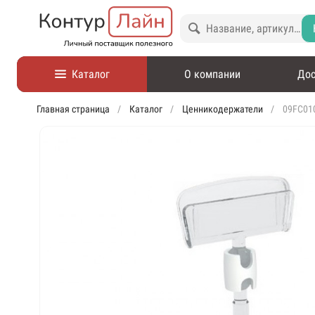
Каталог
О компании
Дос
Главная страница
Каталог
Ценникодержатели
09FC01