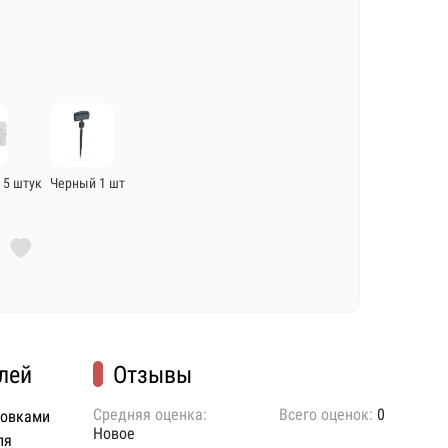
 5 штук
Черный 1 шт
лей
Отзывы
Средняя оценка:
Всего оценок:
0
ковками
Новое
ля