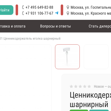
+7 495 649-82-88
Москва, ул. Госпитальны
Найти
+7 931 106-77-67
Москва, ул. Красного м
тавка и оплата
Вопросы и ответы
Стать дилер
01 Ценникодержатель иголка шарнирный
Новое — оц
Ценникодер
шарнирный