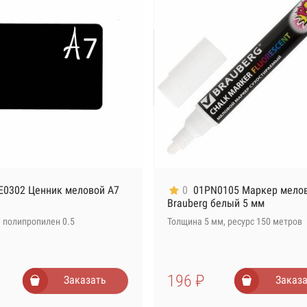
E0302 Ценник меловой А7
0
01PN0105 Маркер мело
Brauberg белый 5 мм
 полипропилен 0.5
Толщина 5 мм, ресурс 150 метров
196 ₽
Заказать
Заказа