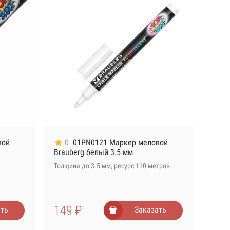
вой
0
01PN0121 Маркер меловой
Brauberg белый 3.5 мм
Толщина до 3.5 мм, ресурс 110 метров
149 ₽
ть
Заказать