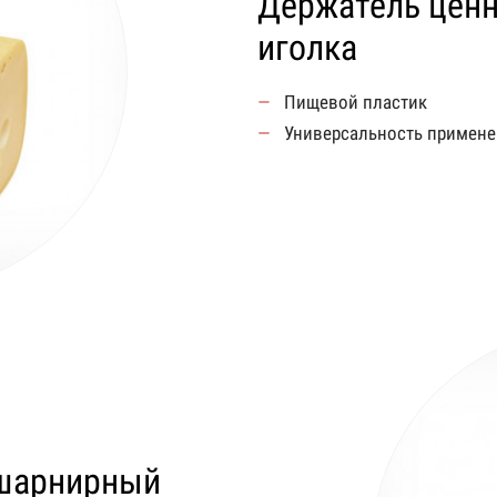
Держатель цен
иголка
Пищевой пластик
Универсальность примене
 шарнирный