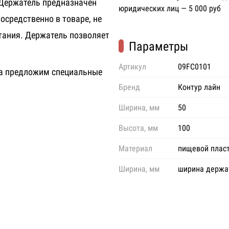
Д
ержатель
предназначен
юридических лиц — 5 000 руб
осредственно в товаре, не
тания.
Держатель
позволяет
Параметры
Артикул
09FC0101
ва предложим специальные
Бренд
Контур лайн
Ширина, мм
50
Высота, мм
100
Материал
пищевой плас
Ширина, мм
ширина держа