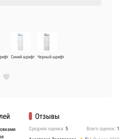
рифт
Синий шрифт
Черный шрифт
лей
Отзывы
Средняя оценка:
5
Всего оценок:
1
ковками
ля