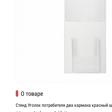
О товаре
Стенд Уголок потребителя два кармана красный 