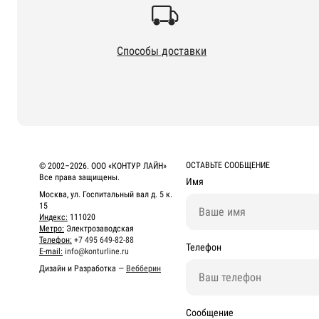
Способы доставки
ОСТАВЬТЕ СООБЩЕНИЕ
© 2002–2026. ООО «КОНТУР ЛАЙН»
Все права защищены.
Имя
Москва, ул. Госпитальный вал д. 5 к.
15
Индекс:
111020
Метро:
Электрозаводская
Телефон:
+7 495 649-82-88
Телефон
E-mail:
info@konturline.ru
Дизайн и Разработка —
Вебберин
Сообщение