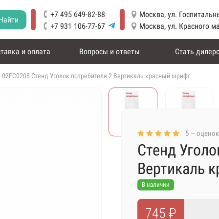
+7 495 649-82-88
Москва, ул. Госпитальны
Найти
+7 931 106-77-67
Москва, ул. Красного м
тавка и оплата
Вопросы и ответы
Стать дилер
02FC0208 Стенд Уголок потребителя 2 Вертикаль красный шрифт
5 — оценок
Стенд Уголо
Вертикаль 
В наличии
745 ₽