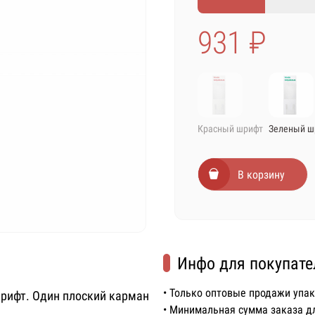
931 ₽
Красный шрифт
Зеленый ш
В корзину
Инфо для покупате
• Только оптовые продажи упа
шрифт. Один плоский карман
• Минимальная сумма заказа д