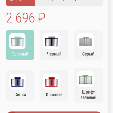
2 696 ₽
Зеленый
Черный
Серый
Шрифт
Синий
Красный
зеленый