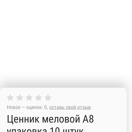
Новое — оценок: 0,
оставь свой отзыв
Ценник меловой А8
упаковка 10 штук