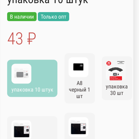
В наличии
Только опт
43 ₽
А8
упаковка
упаковка 10 штук
черный 1
30 шт
шт