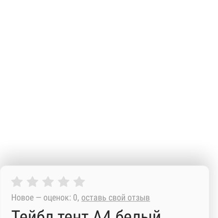
Новое — оценок: 0,
оставь свой отзыв
Тейбл тент А4 белый