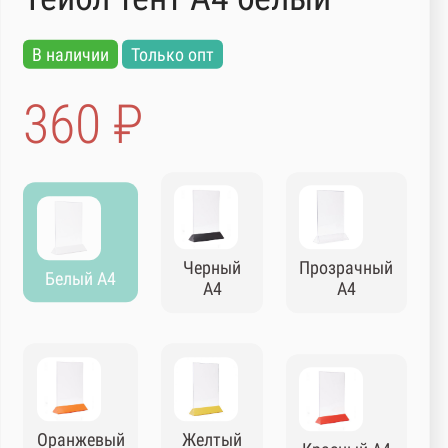
В наличии
Только опт
360 ₽
Черный
Прозрачный
Белый А4
А4
А4
Оранжевый
Желтый