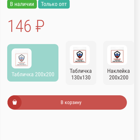
В наличии
Только опт
146 ₽
Табличка
Наклейка
Табличка 200х200
130х130
200х200
В корзину