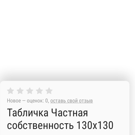
Новое — оценок: 0,
оставь свой отзыв
Табличка Частная
собственность 130х130