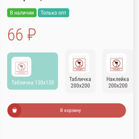
В наличии
Только опт
66 ₽
Табличка
Наклейка
Табличка 130х130
200х200
200х200
В корзину