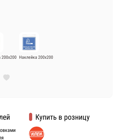
 200х200
Наклейка 200х200
лей
Купить в розницу
ковками
ля