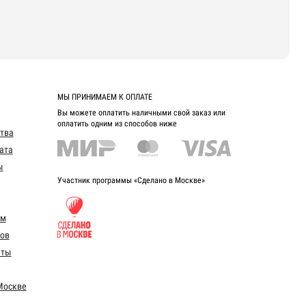
МЫ ПРИНИМАЕМ К ОПЛАТЕ
Вы можете оплатить наличными свой заказ или
оплатить одним из способов ниже
ства
ата
ы
Участник программы «Сделано в Москве»
ом
ов
еты
Москве