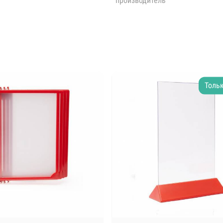
производитель
Тольк