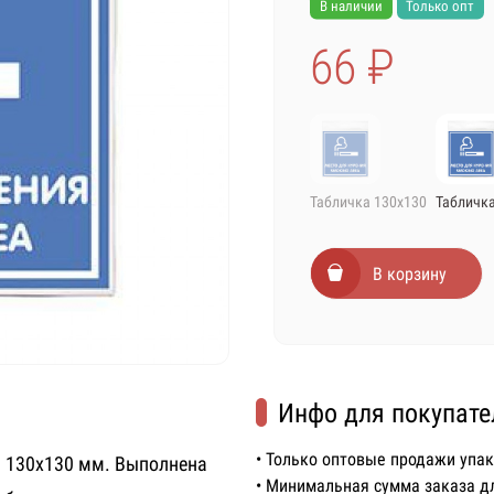
В наличии
Только опт
66 ₽
Табличка 130х130
Табличка
В корзину
Инфо для покупате
• Только оптовые продажи упа
 130х130 мм. Выполнена
• Минимальная сумма заказа д