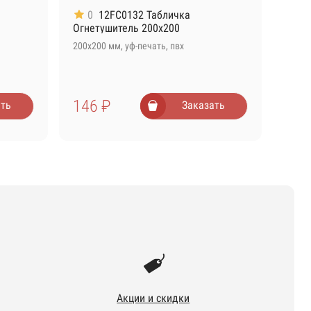
0
12FC0132 Табличка
Огнетушитель 200х200
200х200 мм, уф-печать, пвх
146 ₽
ть
Заказать
Акции и скидки