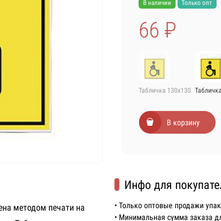
В наличии
Только опт
66 ₽
Табличка 130х130
Табличка
В корзину
Инфо для покупате
• Только оптовые продажи упа
ена методом печати на
• Минимальная сумма заказа д