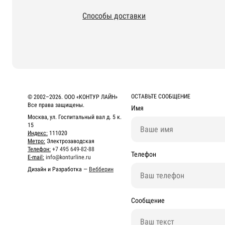
Способы доставки
ОСТАВЬТЕ СООБЩЕНИЕ
© 2002–2026. ООО «КОНТУР ЛАЙН»
Все права защищены.
Имя
Москва, ул. Госпитальный вал д. 5 к.
15
Индекс:
111020
Метро:
Электрозаводская
Телефон:
+7 495 649-82-88
Телефон
E-mail:
info@konturline.ru
Дизайн и Разработка —
Вебберин
Сообщение