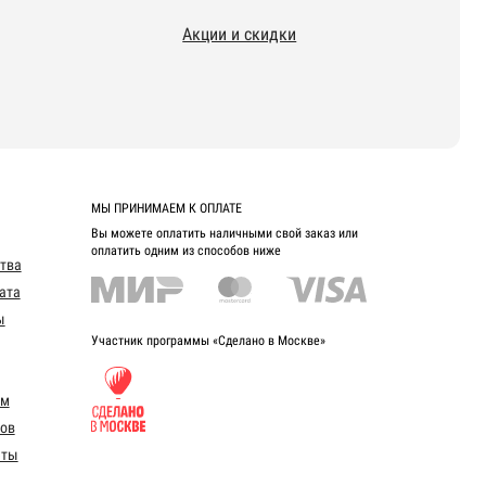
Акции и скидки
МЫ ПРИНИМАЕМ К ОПЛАТЕ
Вы можете оплатить наличными свой заказ или
оплатить одним из способов ниже
ства
ата
ы
Участник программы «Сделано в Москве»
ом
ов
еты