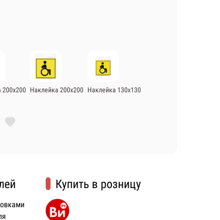
 200х200
Наклейка 200х200
Наклейка 130х130
лей
Купить в розницу
ковками
ля