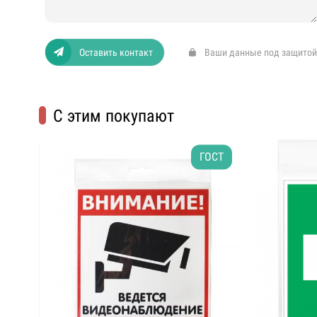
Оставить контакт
Ваши данные под защитой
С этим покупают
ГОСТ