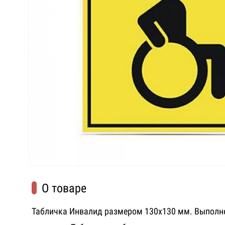
О товаре
Табличка Инвалид размером 130х130 мм. Выполн