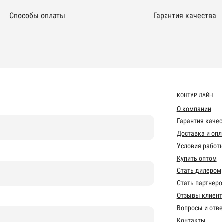
Способы оплаты
Гарантия качества
КОНТУР ЛАЙН
О компании
Гарантия каче
Доставка и опл
Условия работ
Купить оптом
Стать дилером
Стать партнер
Отзывы клиент
Вопросы и отв
Контакты