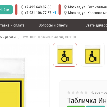
+7 495 649-82-88
Москва, ул. Госпитальны
Найти
+7 931 106-77-67
Москва, ул. Красного м
тавка и оплата
Вопросы и ответы
Стать дилер
жим работы
12MF0101 Табличка Инвалид 130х130
Новое — оц
Табличка Ин