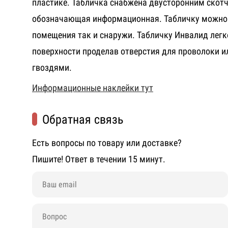
пластике. Табличка снабжена двусторонним скот
обозначающая информационная. Табличку можно 
помещения так и снаружи. Табличку Инвалид легк
поверхности проделав отверстия для проволоки и
гвоздями.
Информационные наклейки тут
Обратная связь
Есть вопросы по товару или доставке?
Пишите! Ответ в течении 15 минут.