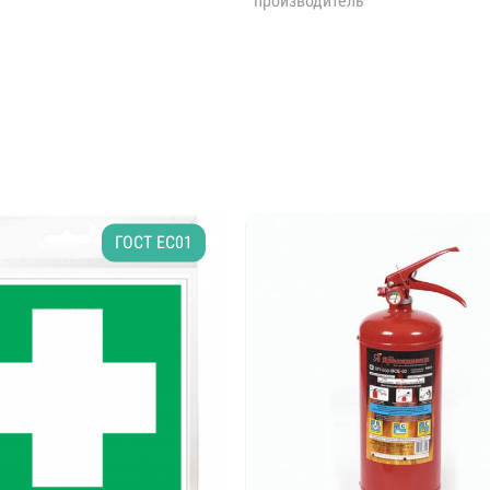
производитель
ГОСТ EС01