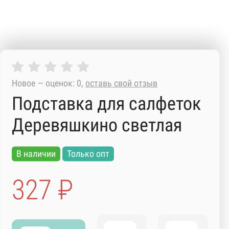
Новое — оценок: 0,
оставь свой отзыв
Подставка для салфеток
Деревяшкино светлая
В наличии
Только опт
327 ₽