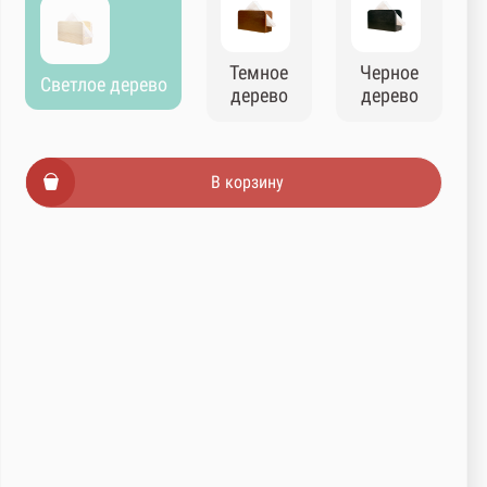
Темное
Черное
Светлое дерево
дерево
дерево
В корзину