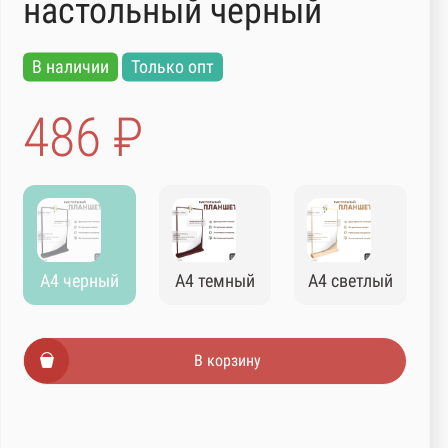
настольный черный
В наличии
Только опт
486 ₽
А4 черный
А4 темный
А4 светлый
В корзину