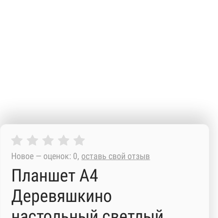
Новое — оценок: 0,
оставь свой отзыв
Планшет А4
Деревяшкино
настольный светлый