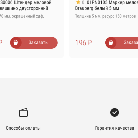
S0006 Штендер меловой
0
01PN0105 Маркер мело
вяшкино двусторонний
Brauberg белый 5 мм
70 мм, окрашенный хдф,
Толщина 5 мм, ресурс 150 метров
₽
196 ₽
Заказать
Заказа
Способы оплаты
Гарантия качества