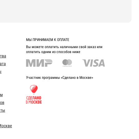
МЫ ПРИНИМАЕМ К ОПЛАТЕ
Вы можете оплатить наличными свой заказ или
оплатить одним из способов ниже
ства
ата
ы
Участник программы «Сделано в Москве»
ом
ов
еты
Москве