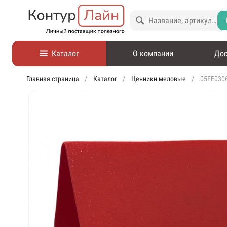
Каталог
О компании
Дос
Главная страница
Каталог
Ценники меловые
05FE030