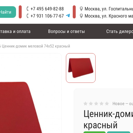
+7 495 649-82-88
Москва, ул. Госпитальны
Найти
+7 931 106-77-67
Москва, ул. Красного м
тавка и оплата
Вопросы и ответы
Стать дилер
6 Ценник-домик меловой 74х52 красный
Новое — оц
Ценник-дом
красный