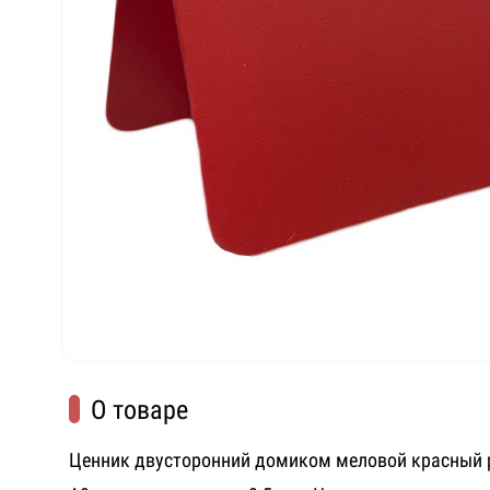
О товаре
Ценник двусторонний домиком меловой красный