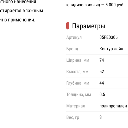
атного нанесения
юридических лиц — 5 000 руб
 стирается влажным
н в применении.
Параметры
Артикул
05FE0306
Бренд
Контур лайн
Ширина, мм
74
Высота, мм
52
Глубина, мм
44
Толщина, мм
0.5
Материал
полипропилен
Вес, гр
3