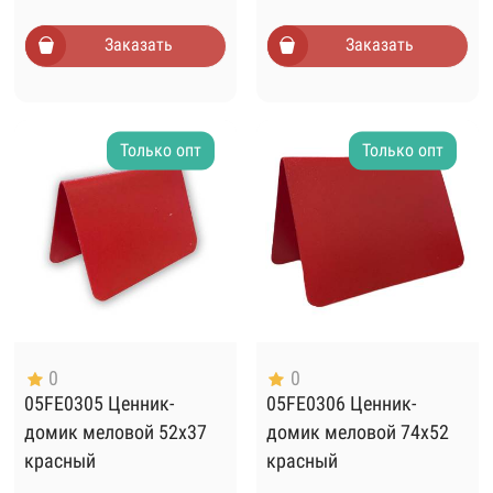
Заказать
Заказать
Только опт
Только опт
0
0
05FE0305 Ценник-
05FE0306 Ценник-
домик меловой 52х37
домик меловой 74х52
красный
красный