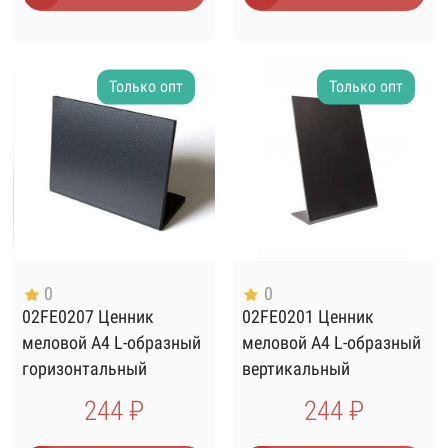
Только опт
Только опт
0
0
02FE0207 Ценник
02FE0201 Ценник
меловой А4 L-образный
меловой А4 L-образный
горизонтальный
вертикальный
244 ₽
244 ₽