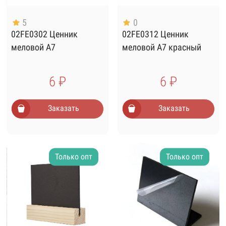
5
0
02FE0302 Ценник
02FE0312 Ценник
меловой А7
меловой А7 красный
6 ₽
6 ₽
Заказать
Заказать
Только опт
Только опт