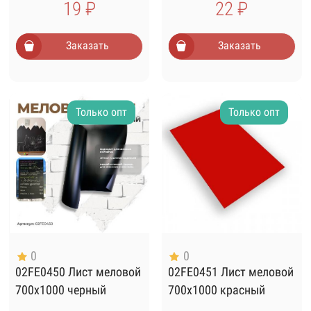
19 ₽
22 ₽
Заказать
Заказать
Только опт
Только опт
0
0
02FE0450 Лист меловой
02FE0451 Лист меловой
700х1000 черный
700х1000 красный