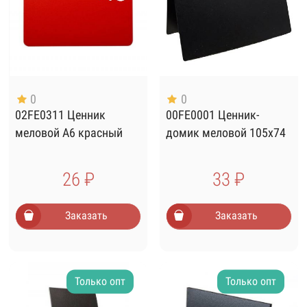
0
0
02FE0311 Ценник
00FE0001 Ценник-
меловой А6 красный
домик меловой 105х74
26 ₽
33 ₽
Заказать
Заказать
Только опт
Только опт