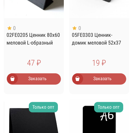
0
0
02FE0205 Ценник 80х60
05FE0303 Ценник-
меловой L-образный
домик меловой 52х37
47 ₽
19 ₽
Заказать
Заказать
Только опт
Только опт