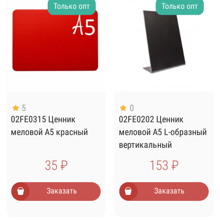
Только опт
Только опт
5
0
02FE0315 Ценник
02FE0202 Ценник
меловой А5 красный
меловой А5 L-образный
вертикальный
35 ₽
153 ₽
Заказать
Заказать