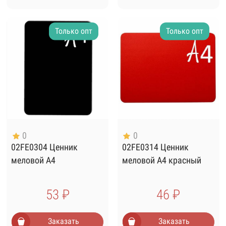
Только опт
Только опт
0
0
02FE0304 Ценник
02FE0314 Ценник
меловой А4
меловой А4 красный
53 ₽
46 ₽
Заказать
Заказать