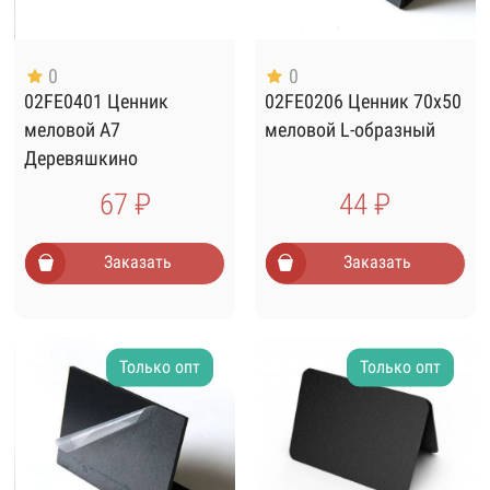
0
0
02FE0401 Ценник
02FE0206 Ценник 70х50
меловой А7
меловой L-образный
Деревяшкино
67 ₽
44 ₽
Заказать
Заказать
Только опт
Только опт