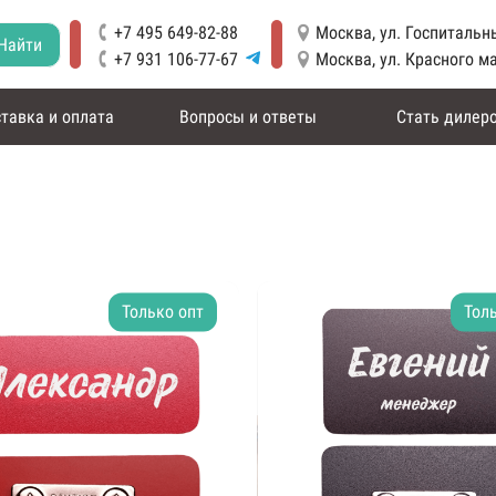
+7 495 649-82-88
Москва, ул. Госпитальны
Найти
+7 931 106-77-67
Москва, ул. Красного м
тавка и оплата
Вопросы и ответы
Стать дилер
Только опт
Тол