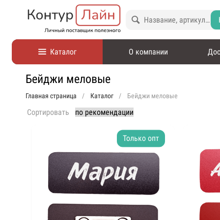
Каталог
О компании
Дос
Бейджи меловые
Главная страница
Каталог
Бейджи меловые
Сортировать
Только опт