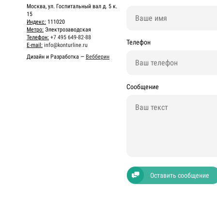
Москва, ул. Госпитальный вал д. 5 к.
15
Индекс:
111020
Метро:
Электрозаводская
Телефон:
+7 495 649-82-88
Телефон
E-mail:
info@konturline.ru
Дизайн и Разработка —
Вебберин
Сообщение
Оставить сообщение