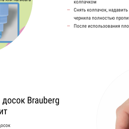
колпачком
Снять колпачок, надавить 
чернила полностью пропи
После использования пло
досок Brauberg
ит
досок