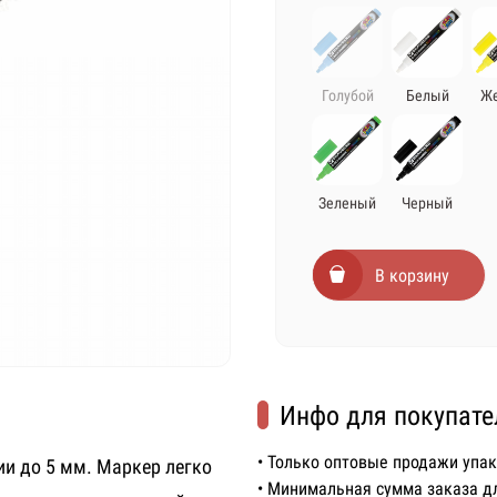
Голубой
Белый
Ж
Зеленый
Черный
В корзину
Инфо для покупате
• Только оптовые продажи упа
ии до 5 мм. Маркер легко
• Минимальная сумма заказа д