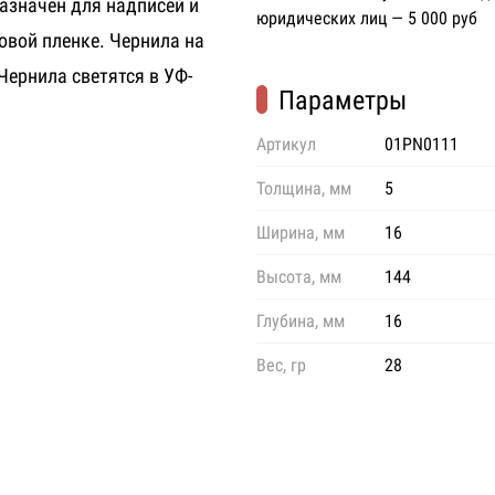
азначен для надписей и
юридических лиц — 5 000 руб
ловой пленке. Чернила на
Чернила светятся в УФ-
Параметры
Артикул
01PN0111
Толщина, мм
5
Ширина, мм
16
Высота, мм
144
Глубина, мм
16
Вес, гр
28