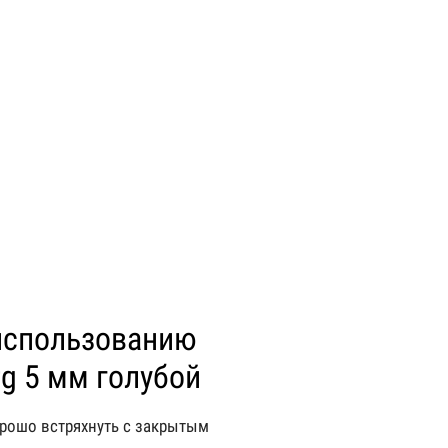
использованию
g 5 мм голубой
рошо встряхнуть с закрытым