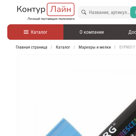
Каталог
О компании
Дос
Главная страница
Каталог
Маркеры и мелки
01PN0111