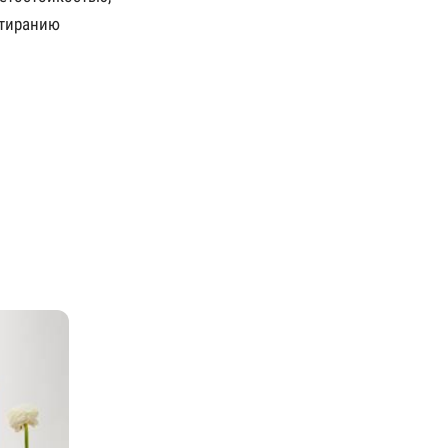
стиранию