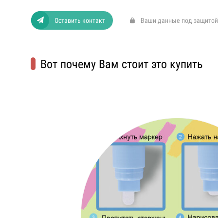
Оставить контакт
Ваши данные под защитой
Вот почему Вам стоит это купить