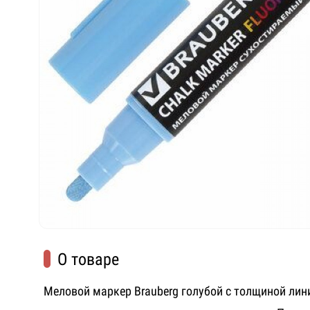
О товаре
Меловой маркер Brauberg голубой с толщиной лин