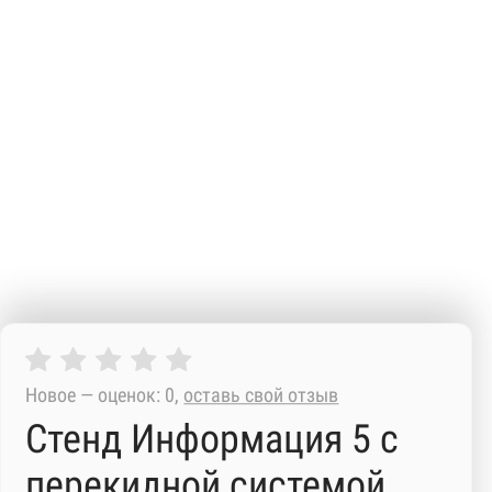
Новое — оценок: 0,
оставь свой отзыв
Стенд Информация 5 с
перекидной системой