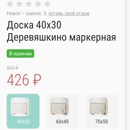
Новое — оценок: 0,
оставь свой отзыв
Доска 40х30
Деревяшкино маркерная
В наличии
852 ₽
426 ₽
40х30
60х40
70х50