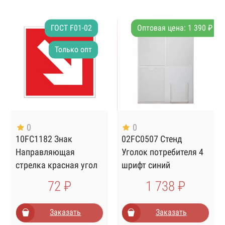
ГОСТ F01-02
Оптовая цена: 1 390 ₽
Только опт
0
0
10FC1182 Знак
02FC0507 Стенд
Направляющая
Уголок потребителя 4
стрелка красная угол
шрифт синий
45° 200х200
72 ₽
1 738 ₽
Заказать
Заказать