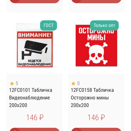
ГОСТ
Только опт
5
0
12FC0101 Табличка
12FC0158 Табличка
Видеонаблюдение
Осторожно мины
200х200
200х200
146 ₽
146 ₽