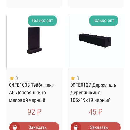
Только опт
Только опт
0
0
04FE1033 Тейбл тент
09FE0127 Держатель
А6 Деревяшкино
Деревяшкино
меловой черный
105х19х19 черный
92 ₽
45 ₽
Заказать
Заказать