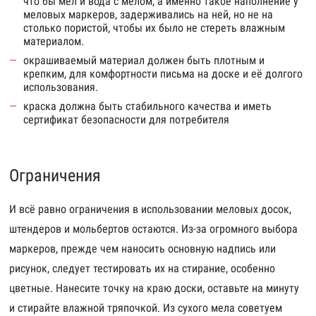
что бы мел и вода с мелом, а именно такое наполнение у
меловых маркеров, задерживались на ней, но не на
столько пористой, чтобы их было не стереть влажным
материалом.
окрашиваемый материал должен быть плотным и
крепким, для комфортности письма на доске и её долгого
использования.
краска должна быть стабильного качества и иметь
сертификат безопасности для потребителя
Ограничения
И всё равно ограничения в использовании меловых досок,
штендеров и мольбертов остаются. Из-за огромного выбора
маркеров, прежде чем наносить основную надпись или
рисунок, следует тестировать их на стирание, особенно
цветные. Нанесите точку на краю доски, оставьте на минуту
и стирайте влажной тряпочкой. Из сухого мела советуем