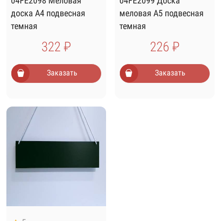
04FE2098 Меловая
04FE2099 Доска
доска А4 подвесная
меловая А5 подвесная
темная
темная
322 ₽
226 ₽
Заказать
Заказать