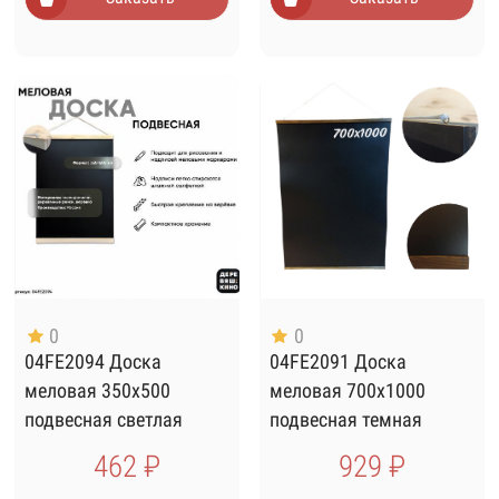
0
0
04FE2094 Доска
04FE2091 Доска
меловая 350х500
меловая 700х1000
подвесная светлая
подвесная темная
462 ₽
929 ₽