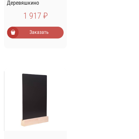
Деревяшкино
односторонний
1 917 ₽
Заказать