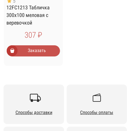
5
12FC1213 Табличка
300х100 меловая с
веревочкой
307 ₽
Заказать
Способы доставки
Способы оплаты