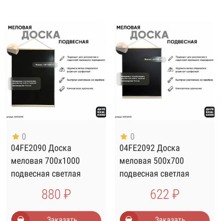
0
0
04FE2090 Доска
04FE2092 Доска
меловая 700х1000
меловая 500х700
подвесная светлая
подвесная светлая
880 ₽
622 ₽
Заказать
Заказать