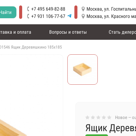
+7 495 649-82-88
Москва, ул. Госпитальны
Найти
+7 931 106-77-67
Москва, ул. Красного м
тавка и оплата
Вопросы и ответы
Стать дилер
D1546 Ящик Деревяшкино 185х185
Новое — оц
Ящик Дерев