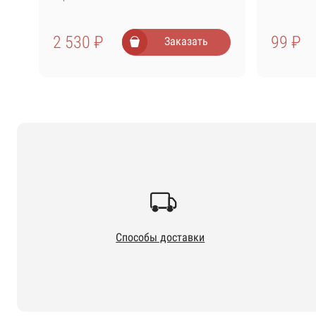
2 530 ₽
99 ₽
Заказать
Способы доставки