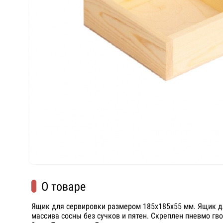
О товаре
Ящик для сервировки размером
185х185х55
мм. Ящик д
массива сосны без сучков и пятен. Скреплен пневмо гв