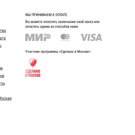
МЫ ПРИНИМАЕМ К ОПЛАТЕ
Вы можете оплатить наличными свой заказ или
оплатить одним из способов ниже
ства
ата
ы
Участник программы «Сделано в Москве»
ом
ов
еты
Москве