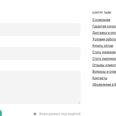
КОНТУР ЛАЙН
О компании
Гарантия каче
Доставка и опл
Условия работ
Купить оптом
Стать дилером
Стать партнер
Отзывы клиент
Вопросы и отв
Контакты
Объявления в 
Ваши данные под защитой