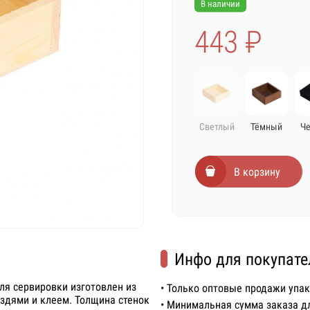
В наличии
443 ₽
Светлый
Тёмный
Ч
В корзину
Инфо для покупате
ля сервировки изготовлен из
• Только оптовые продажи упа
оздями и клеем. Толщина стенок
• Минимальная сумма заказа д