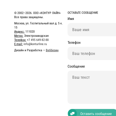
ОСТАВЬТЕ СООБЩЕНИЕ
© 2002–2026. ООО «КОНТУР ЛАЙН»
Все права защищены.
Имя
Москва, ул. Госпитальный вал д. 5 к.
15
Индекс:
111020
Метро:
Электрозаводская
Телефон:
+7 495 649-82-88
Телефон
E-mail:
info@konturline.ru
Дизайн и Разработка —
Вебберин
Сообщение
Оставить сообщение