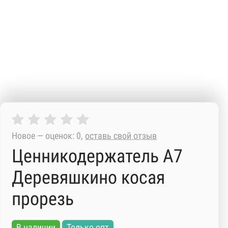
Новое — оценок: 0,
оставь свой отзыв
Ценникодержатель А7
Деревяшкино косая
прорезь
В наличии
Только опт