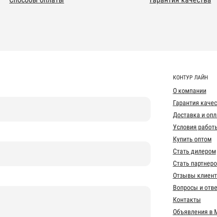
КОНТУР ЛАЙН
О компании
Гарантия каче
Доставка и опл
Условия работ
Купить оптом
Стать дилером
Стать партнер
Отзывы клиент
Вопросы и отв
Контакты
Объявления в 