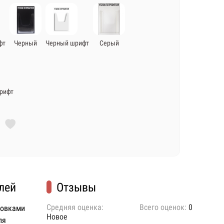
фт
Черный
Черный шрифт
Серый
рифт
лей
Отзывы
Средняя оценка:
Всего оценок:
0
ковками
Новое
ля