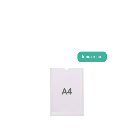
Только опт