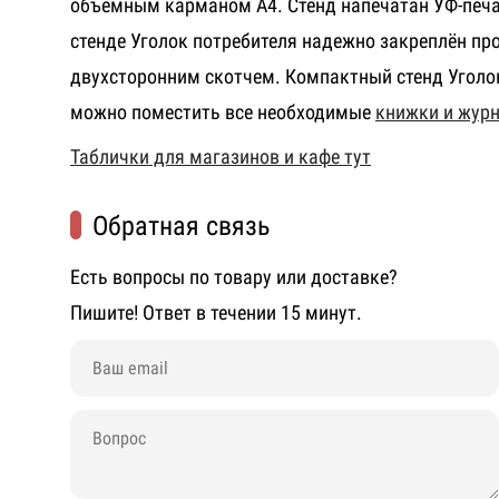
объемным карманом А4. Стенд напечатан УФ-печа
стенде Уголок потребителя надежно закреплён п
двухсторонним скотчем. Компактный стенд Уголо
можно поместить все необходимые
книжки и жур
Таблички для магазинов и кафе тут
Обратная связь
Есть вопросы по товару или доставке?
Пишите! Ответ в течении 15 минут.