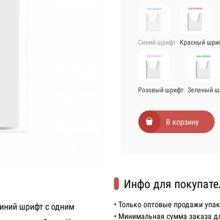
Синий шрифт
Красный шри
Розовый шрифт
Зеленый ш
В корзину
Инфо для покупате
• Только оптовые продажи упа
синий шрифт с одним
• Минимальная сумма заказа д