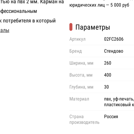
тью на пвх 2 мм. Карман на
юридических лиц — 5 000 руб
рофессиональным
к потребителя в который
Параметры
налы
Артикул
02FC2606
Бренд
Стендово
Ширина, мм
260
Высота, мм
400
Глубина, мм
30
Материал
пвх, уф-печать
пластиковый 
Страна
Россия
производитель