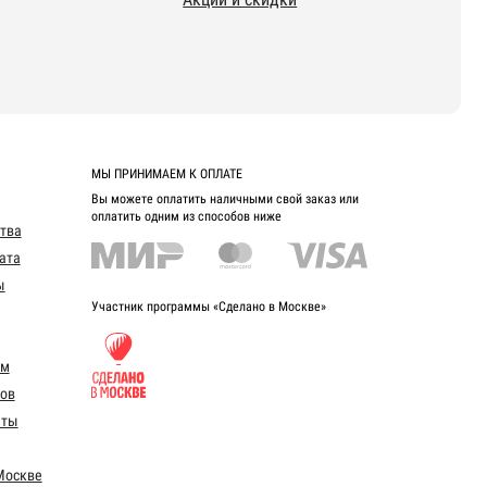
МЫ ПРИНИМАЕМ К ОПЛАТЕ
Вы можете оплатить наличными свой заказ или
оплатить одним из способов ниже
ства
ата
ы
Участник программы «Сделано в Москве»
ом
ов
еты
Москве