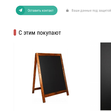
Оставить контакт
Ваши данные под защитой
С этим покупают