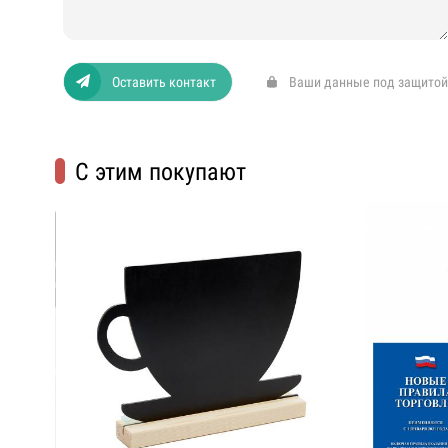
Оставить контакт
Ваши данные под защитой
С этим покупают