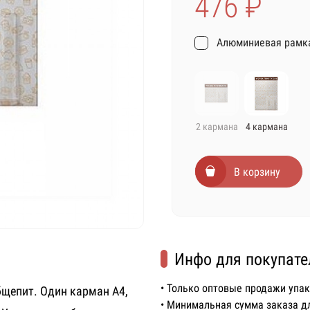
476 ₽
Алюминиевая рамка
2 кармана
4 кармана
В корзину
Инфо для покупате
• Только оптовые продажи упа
бщепит. Один карман А4,
• Минимальная сумма заказа д