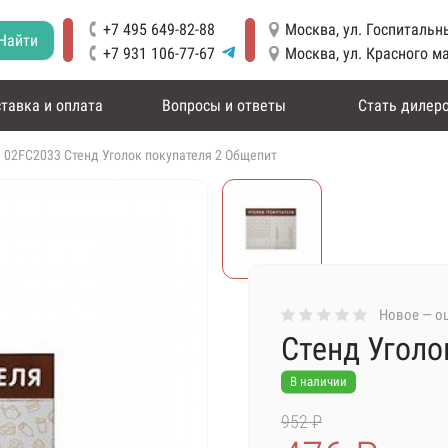
+7 495 649-82-88
Москва, ул. Госпитальны
Найти
+7 931 106-77-67
Москва, ул. Красного м
тавка и оплата
Вопросы и ответы
Стать дилер
02FC2033 Стенд Уголок покупателя 2 Общепит
Новое — оц
Стенд Уголо
В наличии
952 ₽