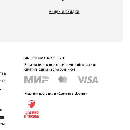
Акции и скидки
МЫ ПРИНИМАЕМ К ОПЛАТЕ
Вы можете оплатить наличными свой заказ или
оплатить одним из способов ниже
ства
ата
ы
Участник программы «Сделано в Москве»
ом
ов
еты