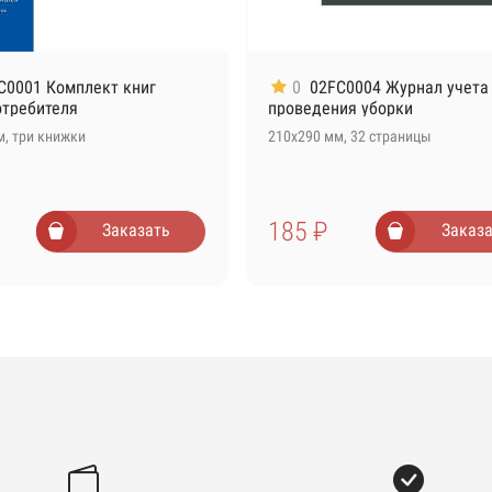
C0001 Комплект книг
0
02FC0004 Журнал учета
отребителя
проведения уборки
м, три книжки
210х290 мм, 32 страницы
185 ₽
Заказать
Заказа