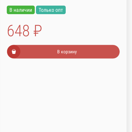
В наличии
Только опт
648 ₽
В корзину