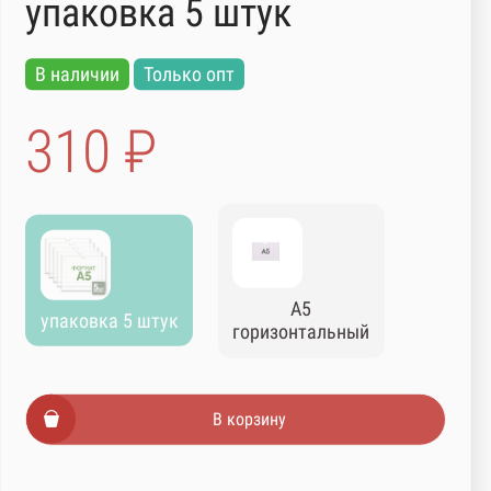
упаковка 5 штук
В наличии
Только опт
310 ₽
А5
упаковка 5 штук
горизонтальный
В корзину