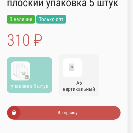
плоский упаковка 5 штук
В наличии
Только опт
310 ₽
А5
упаковка 5 штук
вертикальный
В корзину