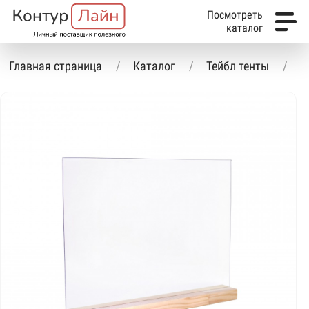
Посмотреть
каталог
Главная страница
Каталог
Тейбл тенты
Т