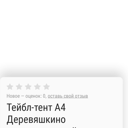
Новое — оценок: 0,
оставь свой отзыв
Тейбл-тент А4
Деревяшкино