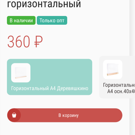
горизонтальный
В наличии
Только опт
360 ₽
Горизонталь
Горизонтальный А4 Деревяшкино
А4 осн.40х4
В корзину