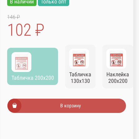
В наличии
Только опт
146 ₽
102 ₽
Табличка
Наклейка
Табличка 200х200
130х130
200х200
В корзину