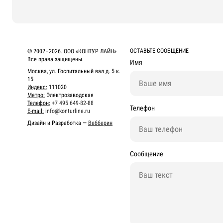
ОСТАВЬТЕ СООБЩЕНИЕ
© 2002–2026. ООО «КОНТУР ЛАЙН»
Все права защищены.
Имя
Москва, ул. Госпитальный вал д. 5 к.
15
Индекс:
111020
Метро:
Электрозаводская
Телефон:
+7 495 649-82-88
Телефон
E-mail:
info@konturline.ru
Дизайн и Разработка —
Вебберин
Сообщение