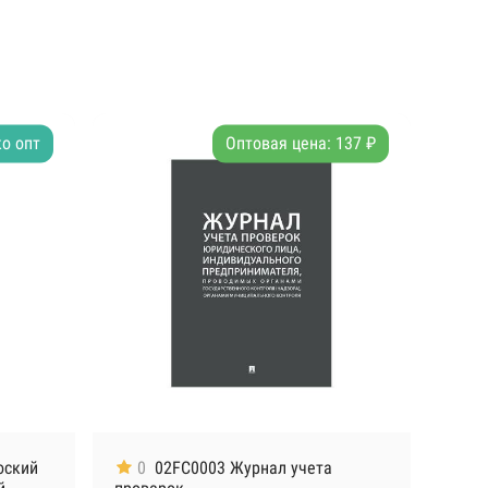
о опт
Оптовая цена: 137 ₽
оский
0
02FC0003 Журнал учета