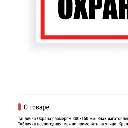
О товаре
Табличка Охрана размером 300х150 мм. Знак изготовлен
Табличка всепогодная, можно применять на улице. Кр