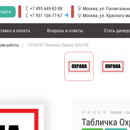
+7 495 649-82-88
Москва, ул. Госпитальны
Найти
+7 931 106-77-67
Москва, ул. Красного м
тавка и оплата
Вопросы и ответы
Стать дилер
жим работы
12FC0197 Табличка Охрана 300х150
Новое — оц
Табличка Ох