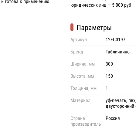
 и готова к применению
юридических лиц — 5 000 руб
Параметры
Артикул
12FC0197
Бренд
Табличкино
Ширина, мм
300
Высота, мм
150
Толщина, мм
1
Материал
уф-печать, пвх
двусторонний 
Страна
Россия
производитель