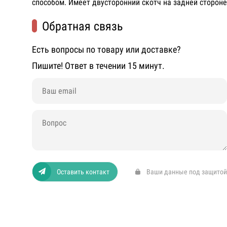
способом. Имеет двусторонний скотч на задней стороне
Обратная связь
Есть вопросы по товару или доставке?
Пишите! Ответ в течении 15 минут.
Оставить контакт
Ваши данные под защитой