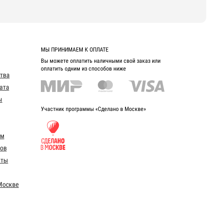
МЫ ПРИНИМАЕМ К ОПЛАТЕ
Вы можете оплатить наличными свой заказ или
оплатить одним из способов ниже
ства
ата
ы
Участник программы «Сделано в Москве»
ом
ов
еты
Москве