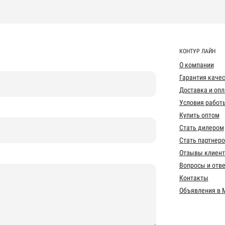
КОНТУР ЛАЙН
О компании
Гарантия каче
Доставка и опл
Условия работ
Купить оптом
Стать дилером
Стать партнер
Отзывы клиент
Вопросы и отв
Контакты
Объявления в 