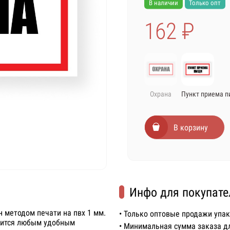
В наличии
Только опт
162 ₽
Охрана
Пункт приема 
В корзину
Инфо для покупате
 методом печати на пвх 1 мм.
• Только оптовые продажи упа
епится любым удобным
• Минимальная сумма заказа д