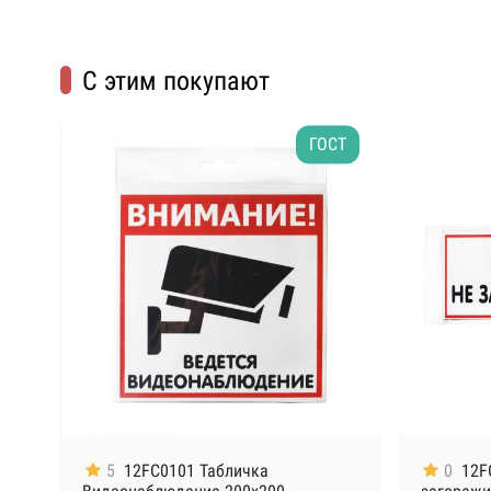
С этим покупают
ГОСТ
5
12FC0101 Табличка
0
12F