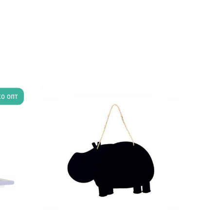
о опт