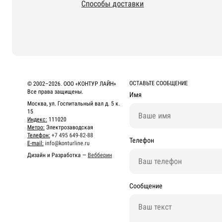
Способы доставки
ОСТАВЬТЕ СООБЩЕНИЕ
© 2002–2026. ООО «КОНТУР ЛАЙН»
Все права защищены.
Имя
Москва, ул. Госпитальный вал д. 5 к.
15
Индекс:
111020
Метро:
Электрозаводская
Телефон:
+7 495 649-82-88
Телефон
E-mail:
info@konturline.ru
Дизайн и Разработка —
Вебберин
Сообщение