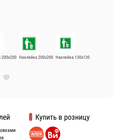
 200х200
Наклейка 200х200
Наклейка 130х130
лей
Купить в розницу
ковками
ля