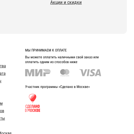
Акции и скидки
МЫ ПРИНИМАЕМ К ОПЛАТЕ
Вы можете оплатить наличными свой заказ или
оплатить одним из способов ниже
ства
ата
ы
Участник программы «Сделано в Москве»
ом
ов
еты
Москве