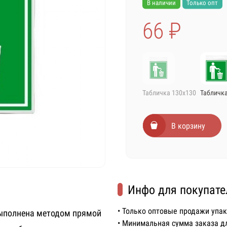
В наличии
Только опт
66 ₽
Табличка 130х130
Табличка
В корзину
Инфо для покупате
• Только оптовые продажи упа
Выполнена методом прямой
• Минимальная сумма заказа д