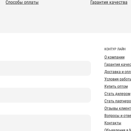
Способы оплаты
Гарантия качества
КОНТУР ЛАЙН
О компании
Гарантия каче
Доставка и опл
Условия работ
Купить оптом
Стать дилером
Стать партнер
Отзывы клиент
Вопросы и отв
Контакты
Объявления в 