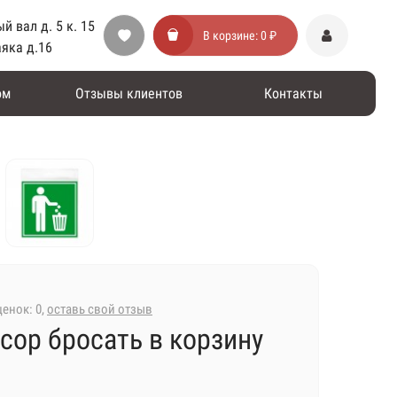
й вал д. 5 к. 15
В корзине:
0 ₽
аяка д.16
ом
Отзывы клиентов
Контакты
енок: 0,
оставь свой отзыв
сор бросать в корзину