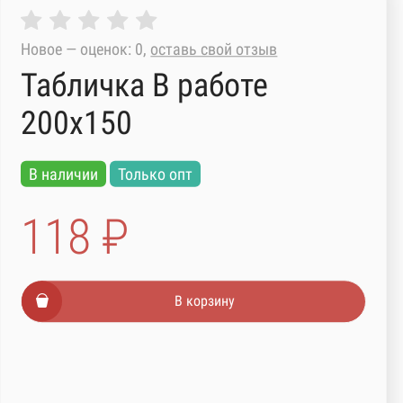
Новое — оценок: 0,
оставь свой отзыв
Табличка В работе
200х150
В наличии
Только опт
118 ₽
В корзину