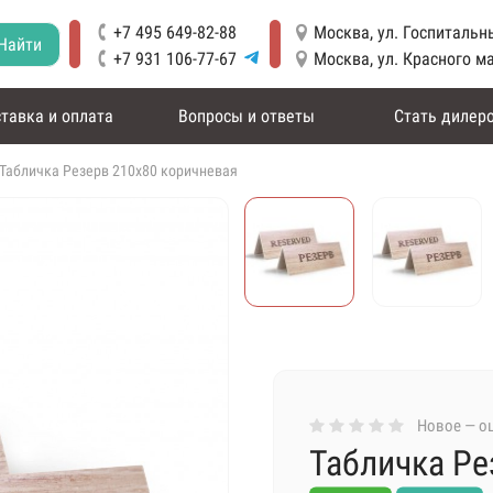
+7 495 649-82-88
Москва, ул. Госпитальны
Найти
+7 931 106-77-67
Москва, ул. Красного м
тавка и оплата
Вопросы и ответы
Стать дилер
Табличка Резерв 210х80 коричневая
Новое — оц
Табличка Ре