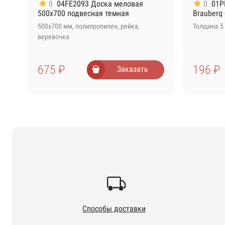
0
04FE2093 Доска меловая
0
01P
500х700 подвесная темная
Brauberg
500х700 мм, полипропилен, рейка,
Толщина 5 
веревочка
675 ₽
196 ₽
Заказать
Способы доставки