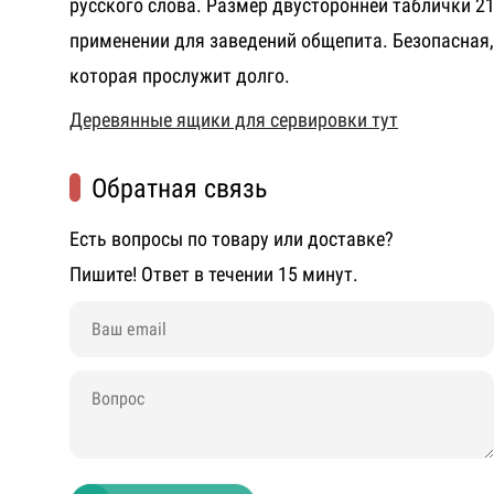
русского слова. Размер двусторонней таблички 2
применении для заведений общепита. Безопасная
которая прослужит долго.
Деревянные ящики для сервировки тут
Обратная связь
Есть вопросы по товару или доставке?
Пишите! Ответ в течении 15 минут.