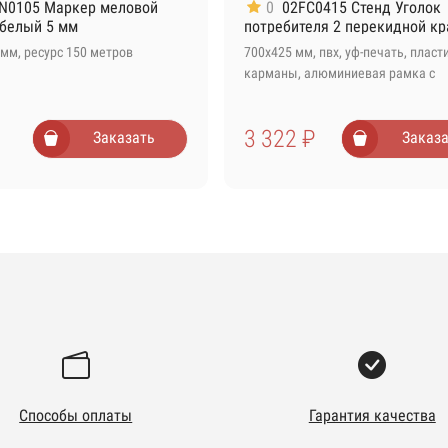
N0105 Маркер меловой
0
02FC0415 Стенд Уголок
 белый 5 мм
потребителя 2 перекидной к
мм, ресурс 150 метров
700х425 мм, пвх, уф-печать, плас
карманы, алюминиевая рамка с
подвесами
3 322 ₽
Заказать
Заказа
Способы оплаты
Гарантия качества