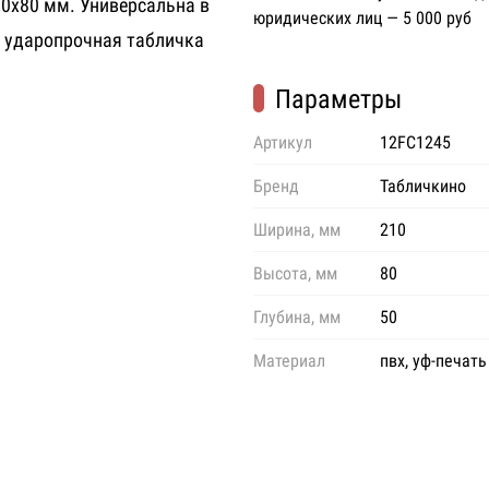
10х80 мм. Универсальна в
юридических лиц — 5 000 руб
, ударопрочная табличка
Параметры
Артикул
12FC1245
Бренд
Табличкино
Ширина, мм
210
Высота, мм
80
Глубина, мм
50
Материал
пвх, уф-печать