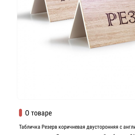
О товаре
Табличка Резерв коричневая двусторонняя с анг