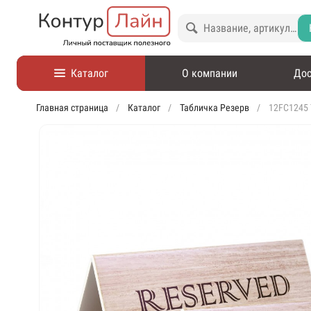
Каталог
О компании
Дос
Главная страница
Каталог
Табличка Резерв
12FC1245 