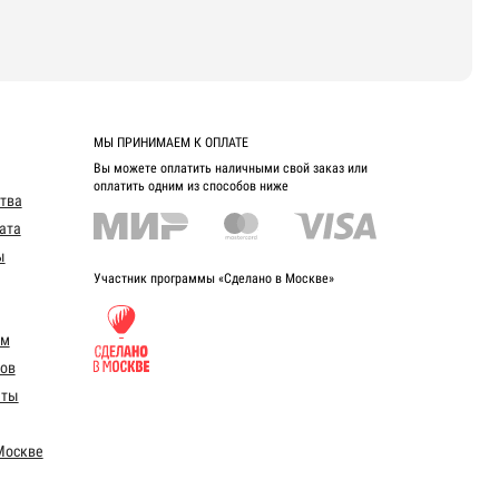
МЫ ПРИНИМАЕМ К ОПЛАТЕ
Вы можете оплатить наличными свой заказ или
оплатить одним из способов ниже
ства
ата
ы
Участник программы «Сделано в Москве»
ом
ов
еты
Москве