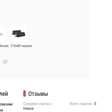
 белая
210х80 черная
лей
Отзывы
Средняя оценка:
Всего оценок:
0
ковками
Новое
ля