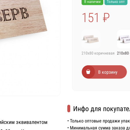
В наличии
Только опт
151 ₽
210х80 коричневая
210х80
В корзину
Инфо для покупате
• Только оптовые продажи упа
лийским эквивалентом
• Минимальная сумма заказа д