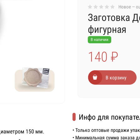
Новое — оц
Заготовка Д
фигурная
В наличии
140 ₽
В корзину
Инфо для покупате
• Только оптовые продажи упа
диаметром 150 мм.
• Минимальная сумма заказа д