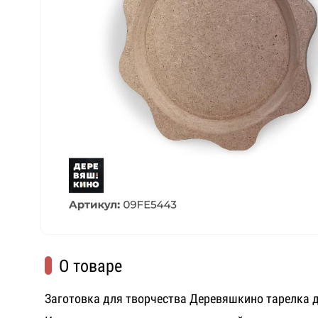
О товаре
Заготовка для творчества Деревяшкино тарелка 