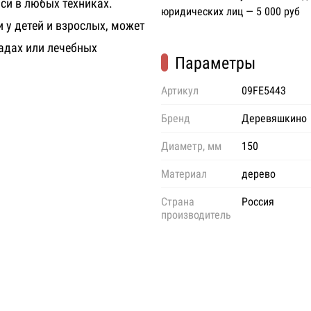
си в любых техниках.
юридических лиц — 5 000 руб
 у детей и взрослых, может
адах или лечебных
Параметры
Артикул
09FE5443
Бренд
Деревяшкино
Диаметр, мм
150
Материал
дерево
Страна
Россия
производитель