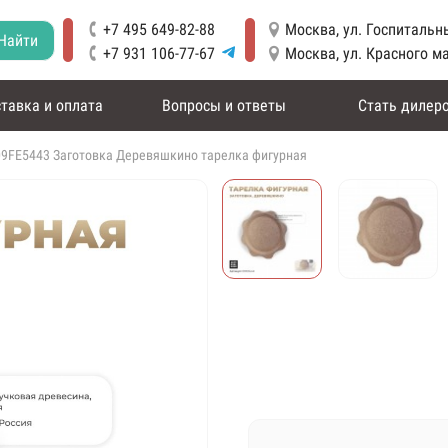
+7 495 649-82-88
Москва, ул. Госпитальны
Найти
+7 931 106-77-67
Москва, ул. Красного м
тавка и оплата
Вопросы и ответы
Стать дилер
09FE5443 Заготовка Деревяшкино тарелка фигурная