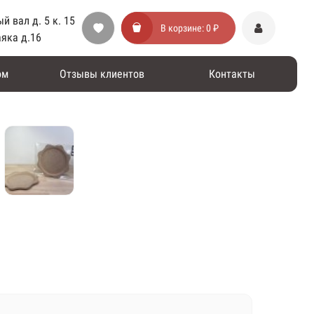
й вал д. 5 к. 15
В корзине:
0 ₽
аяка д.16
ом
Отзывы клиентов
Контакты