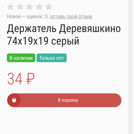
Новое — оценок: 0,
оставь свой отзыв
Держатель Деревяшкино
74х19х19 серый
В наличии
Только опт
34 ₽
В корзину