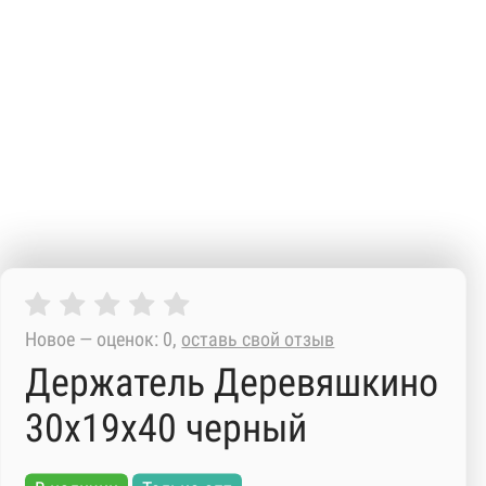
Новое — оценок: 0,
оставь свой отзыв
Держатель Деревяшкино
30х19х40 черный