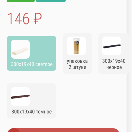
146 ₽
упаковка
300х19х40
300х19х40 светлое
2 штуки
черное
300х19х40 темное