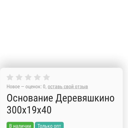
Новое — оценок: 0,
оставь свой отзыв
Основание Деревяшкино
300х19х40
В наличии
Только опт