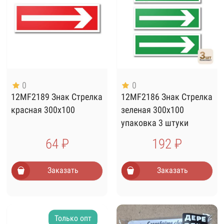
0
0
12MF2189 Знак Стрелка
12MF2186 Знак Стрелка
красная 300х100
зеленая 300х100
упаковка 3 штуки
64 ₽
192 ₽
Заказать
Заказать
Только опт