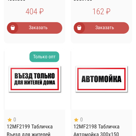
404 ₽
162 ₽
Заказать
Заказать
Только опт
0
0
12MF2199 Табличка
12MF2198 Табличка
Въезд для жителей
Автомойка 300х150