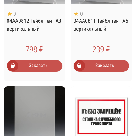
0
0
04AA0812 Тейбл тент А3
04AA0811 Тейбл тент А5
вертикальный
вертикальный
798 ₽
239 ₽
Заказать
Заказать