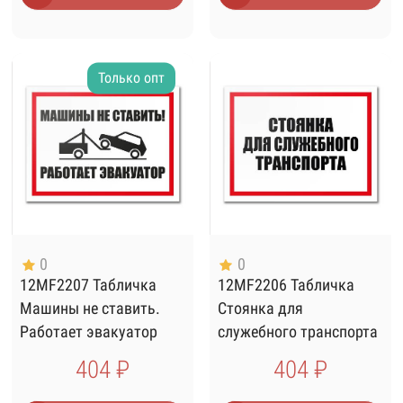
Только опт
0
0
12MF2207 Табличка
12MF2206 Табличка
Машины не ставить.
Стоянка для
Работает эвакуатор
служебного транспорта
400х300
400х300
404 ₽
404 ₽