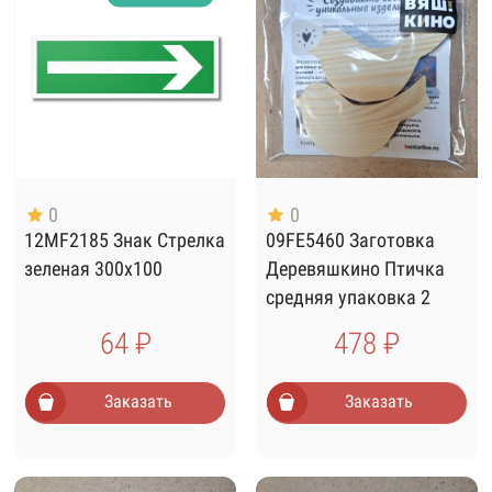
0
0
12MF2185 Знак Стрелка
09FE5460 Заготовка
зеленая 300х100
Деревяшкино Птичка
средняя упаковка 2
штуки
64 ₽
478 ₽
Заказать
Заказать