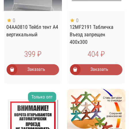
0
0
04AA0810 Тейбл тент А4
12MF2191 Табличка
вертикальный
Въезд запрещен
400х300
399 ₽
404 ₽
Заказать
Заказать
Только опт