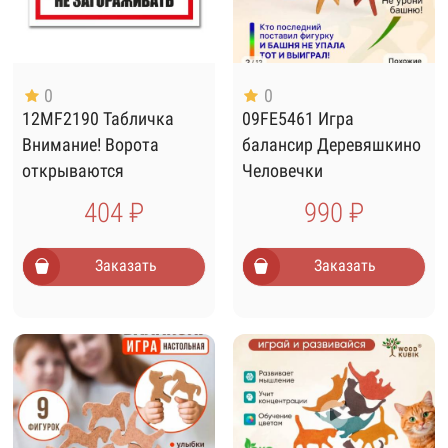
0
0
12MF2190 Табличка
09FE5461 Игра
Внимание! Ворота
балансир Деревяшкино
открываются
Человечки
автоматически 400х300
404 ₽
990 ₽
Заказать
Заказать