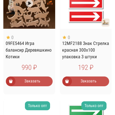
0
0
09FE5464 Игра
12MF2188 Знак Стрелка
балансир Деревяшкино
красная 300х100
Котики
упаковка 3 штуки
990 ₽
192 ₽
Заказать
Заказать
Только опт
Только опт