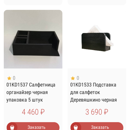
0
0
01KD1537 Салфетница
01KD1533 Подставка
органайзер черная
для салфеток
упаковка 5 штук
Деревяшкино черная
упаковка 10 штук
4 460 ₽
3 690 ₽
Заказать
Заказать