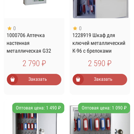
0
0
1000706 Аптечка
1228919 Шкаф для
настенная
ключей металлический
металлическая G32
К-96 с брелоками
2 790 ₽
2 590 ₽
Заказать
Заказать
Оптовая цена: 1 490 ₽
Оптовая цена: 1 090 ₽