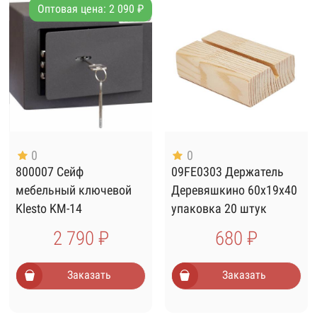
Оптовая цена: 2 090 ₽
0
0
800007 Сейф
09FE0303 Держатель
мебельный ключевой
Деревяшкино 60х19х40
Klesto KM-14
упаковка 20 штук
2 790 ₽
680 ₽
Заказать
Заказать