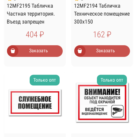
12MF2195 Табличка
12MF2194 Табличка
Частная территория.
Техническое помещение
Въезд запрещен
300х150
300х400
404 ₽
162 ₽
Заказать
Заказать
Только опт
Только опт