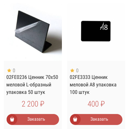
0
0
02FE0236 Ценник 70х50
02FE3333 Ценник
меловой L-образный
меловой А8 упаковка
упаковка 50 штук
100 штук
2 200 ₽
400 ₽
Заказать
Заказать