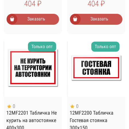
404 ₽
404 ₽
Заказать
Заказать
Только опт
Только опт
0
0
12MF2201 Табличка Не
12MF2200 Табличка
курить на автостоянке
Гостевая стоянка
400х300
300х150