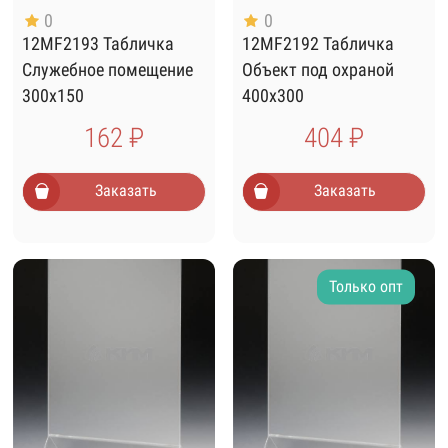
0
0
12MF2193 Табличка
12MF2192 Табличка
Служебное помещение
Объект под охраной
300х150
400х300
162 ₽
404 ₽
Заказать
Заказать
Только опт