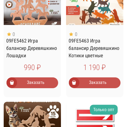
0
0
09FE5462 Игра
09FE5463 Игра
балансир Деревяшкино
балансир Деревяшкино
Лошадки
Котики цветные
990 ₽
1 190 ₽
Заказать
Заказать
Только опт