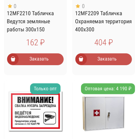
0
0
12MF2210 Табличка
12MF2209 Табличка
Ведутся земляные
Охраняемая территория
работы 300х150
400х300
162 ₽
404 ₽
Заказать
Заказать
Только опт
Оптовая цена: 4 190 ₽