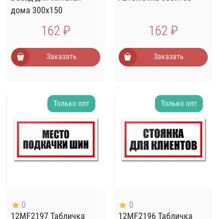
дома 300х150
162 ₽
162 ₽
Заказать
Заказать
Только опт
Только опт
0
0
12MF2197 Табличка
12MF2196 Табличка