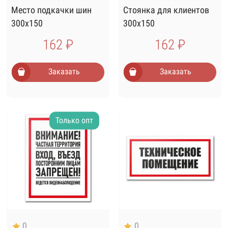
Место подкачки шин
Стоянка для клиентов
300х150
300х150
162 ₽
162 ₽
Заказать
Заказать
Только опт
0
0