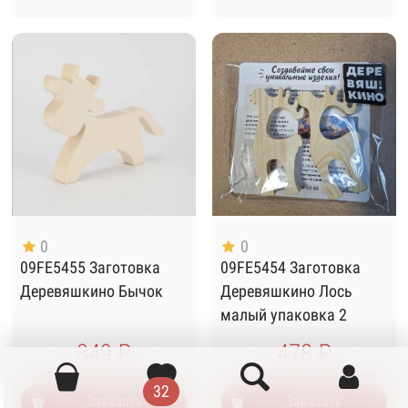
0
0
09FE5455 Заготовка
09FE5454 Заготовка
Деревяшкино Бычок
Деревяшкино Лось
малый упаковка 2
штуки
349 ₽
478 ₽
32
Заказать
Заказать