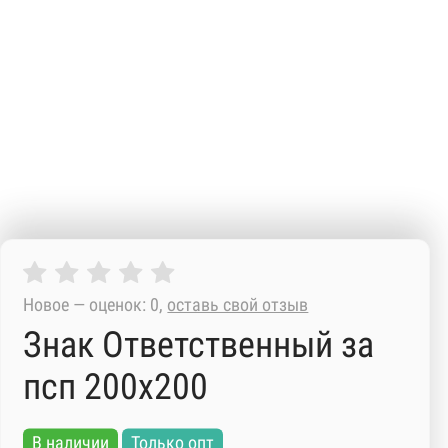
Новое — оценок: 0,
оставь свой отзыв
Знак Ответственный за
псп 200х200
В наличии
Только опт