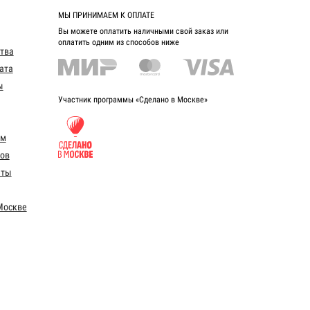
МЫ ПРИНИМАЕМ К ОПЛАТЕ
Вы можете оплатить наличными свой заказ или
оплатить одним из способов ниже
ства
ата
ы
Участник программы «Сделано в Москве»
ом
ов
еты
Москве