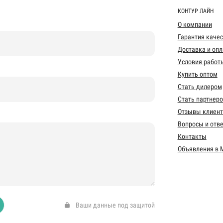
КОНТУР ЛАЙН
О компании
Гарантия каче
Доставка и опл
Условия работ
Купить оптом
Стать дилером
Стать партнер
Отзывы клиент
Вопросы и отв
Контакты
Объявления в 
Ваши данные под защитой