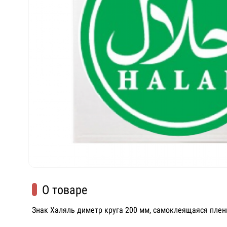
О товаре
Знак Халяль диметр круга 200 мм, самоклеящаяся пленк