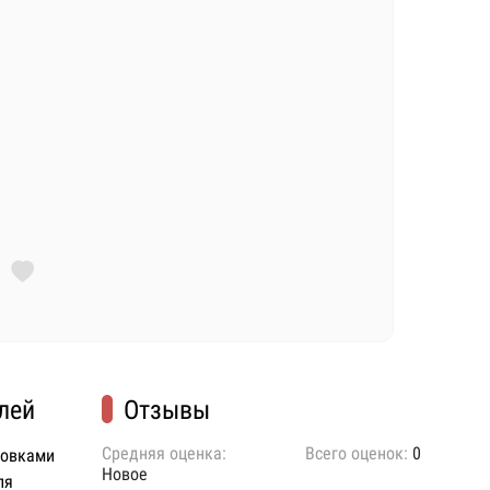
лей
Отзывы
Средняя оценка:
Всего оценок:
0
ковками
Новое
ля