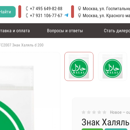
+7 495 649-82-88
Москва, ул. Госпитальны
Найти
+7 931 106-77-67
Москва, ул. Красного м
тавка и оплата
Вопросы и ответы
Стать дилер
FC2007 Знак Халяль d 200
Новое — оц
Знак Халяль