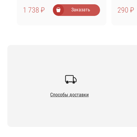
1 738 ₽
290 ₽
Заказать
Способы доставки