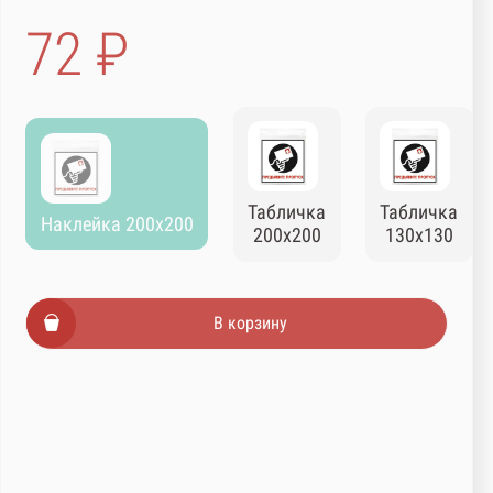
72 ₽
Табличка
Табличка
Наклейка 200х200
200х200
130х130
В корзину