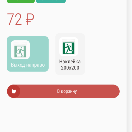
72 ₽
Наклейка
Выход направо
200х200
В корзину