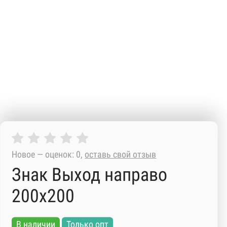
Новое — оценок: 0,
оставь свой отзыв
Знак Выход направо
200х200
В наличии
Только опт