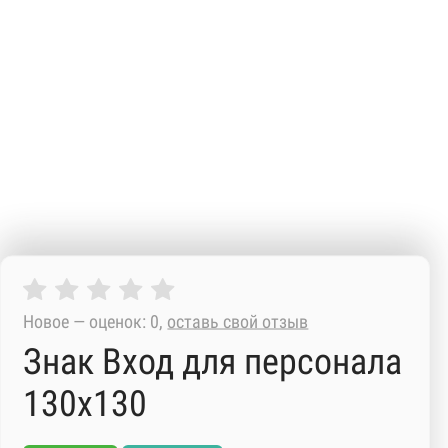
Новое — оценок: 0,
оставь свой отзыв
Знак Вход для персонала
130х130