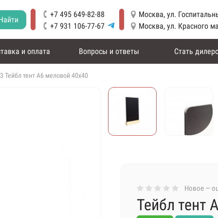
+7 495 649-82-88
Москва, ул. Госпитальны
Найти
+7 931 106-77-67
Москва, ул. Красного м
тавка и оплата
Вопросы и ответы
Стать дилер
3 Тейбл тент А6 меловой 40х40
Новое — оц
Тейбл тент 