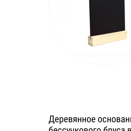
Деревянное основан
бессучкового бруса