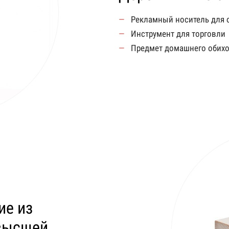
Рекламный носитель для 
Инструмент для торговли
Предмет домашнего обих
ие из
 высшей