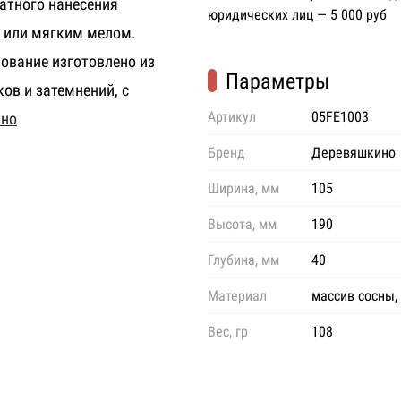
атного нанесения
юридических лиц — 5 000 руб
или мягким мелом.
ование изготовлено из
Параметры
ов и затемнений, с
Артикул
05FE1003
ино
Бренд
Деревяшкино
Ширина, мм
105
Высота, мм
190
Глубина, мм
40
Материал
массив сосны,
Вес, гр
108