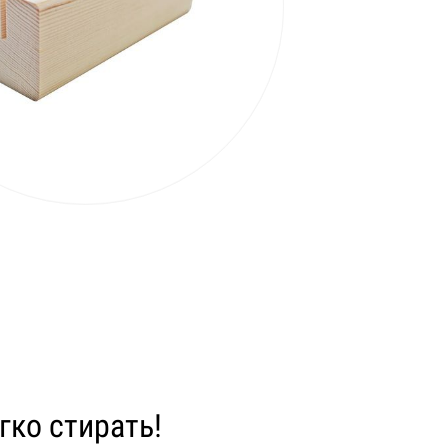
гко стирать!