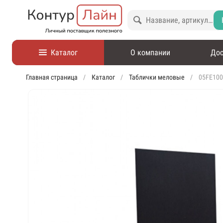
Каталог
О компании
Дос
Главная страница
Каталог
Таблички меловые
05FE100