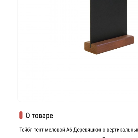
О товаре
Тейбл тент меловой А6 Деревяшкино вертикальны