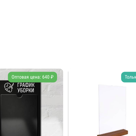
Оптовая цена: 640 ₽
Тольк