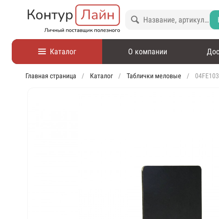
Каталог
О компании
Дос
Главная страница
Каталог
Таблички меловые
04FE103