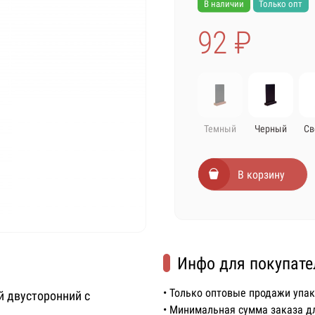
В наличии
Только опт
92 ₽
Темный
Черный
Св
В корзину
Инфо для покупате
• Только оптовые продажи упа
й двусторонний с
• Минимальная сумма заказа д