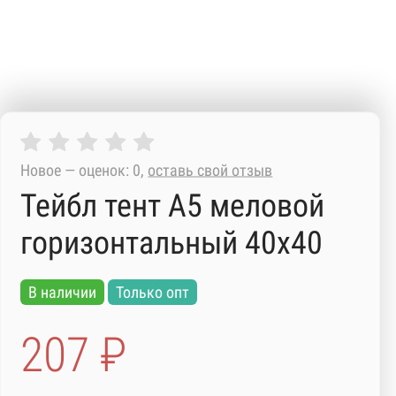
Новое — оценок: 0,
оставь свой отзыв
Тейбл тент А5 меловой
горизонтальный 40х40
В наличии
Только опт
207 ₽