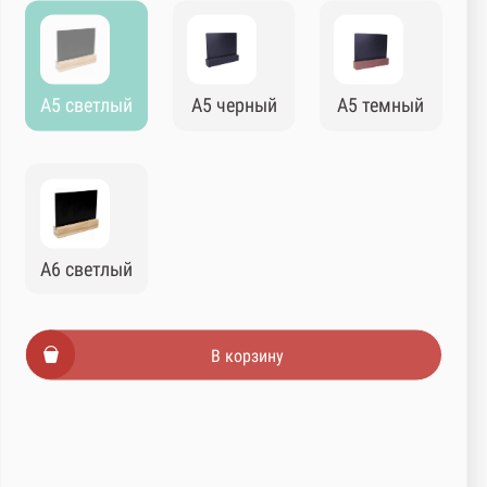
А5 светлый
А5 черный
А5 темный
А6 светлый
В корзину