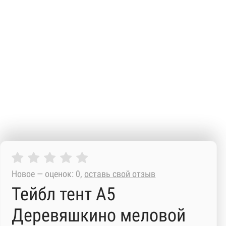
Новое — оценок: 0,
оставь свой отзыв
Тейбл тент А5
Деревяшкино меловой