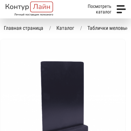
Посмотреть
каталог
Главная страница
Каталог
Таблички меловые